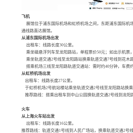
飞机
展馆位于浦东国际机场和虹桥机场之间，东距浦东国际机场3
通线路直达展馆。
从浦东国际机场出发
出租车：线路长度30公里。
乘坐磁悬浮列车至龙阳路站，单程票价50元；如出示机票，单
乘坐轨道交通2号线至龙阳路站换乘轨道交通7号线到花木路
搭乘机场三线至龙阳路轨道交通站：需时约40分钟，车费约
从虹桥机场出发
出租车：线路长度27公里。
于虹桥机场2号航站楼站乘坐轨道交通2号线至龙阳路站换乘
推荐路线：搭乘出租车到中山公园换轨道交通2号线到龙阳路
火车
从上海火车站出发
出租车：线路长度16公里。
推荐路线：轨道交通1号线到人民广场站，换乘轨道交通2号线