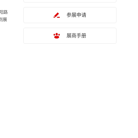
阳路
参展申请
到展
展商手册