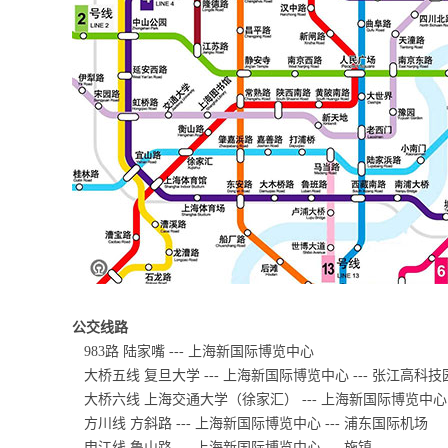
公交线路
983路 陆家嘴 --- 上海新国际博览中心
大桥五线 复旦大学 --- 上海新国际博览中心 --- 张江高科技
大桥六线 上海交通大学（徐家汇） --- 上海新国际博览中心 
方川线 方斜路 --- 上海新国际博览中心 --- 浦东国际机场
申江线 鲁山路 --- 上海新国际博览中心 --- 施镇