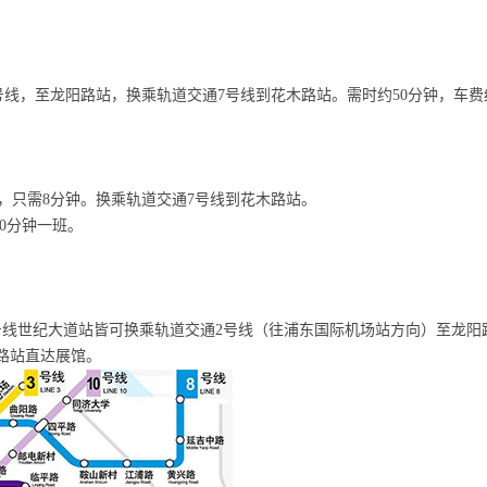
线，至龙阳路站，换乘轨道交通7号线到花木路站。需时约50分钟，车费
只需8分钟。换乘轨道交通7号线到花木路站。
每20分钟一班。
6号线世纪大道站皆可换乘轨道交通2号线（往浦东国际机场站方向）至龙阳
路站直达展馆。