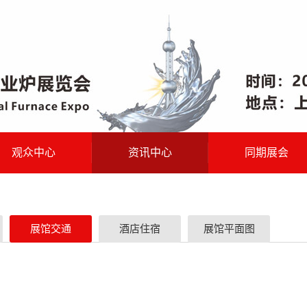
观众中心
资讯中心
同期展会
展馆交通
酒店住宿
展馆平面图