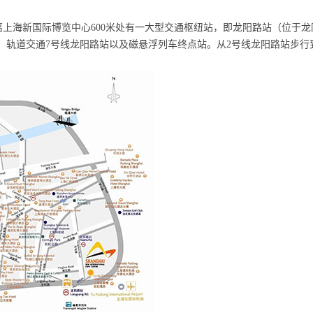
海新国际博览中心600米处有一大型交通枢纽站，即龙阳路站（位于龙
、轨道交通7号线龙阳路站以及磁悬浮列车终点站。从2号线龙阳路站步行