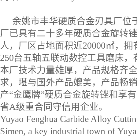
余姚市丰华硬质合金刃具厂位于
厂已具有二十多年硬质合金旋转锉
人，厂区占地面积近20000㎡，拥
250台五轴五联动数控工具磨床，有
本厂技术力量雄厚，产品规格齐全，质量
求，堪与国外产品媲美，产品畅
产“金鹰牌”硬质合金旋转锉和享
省A级重合同守信用企业。
Yuyao Fenghua Carbide Alloy Cutting
Simen, a key industrial town of Yuy